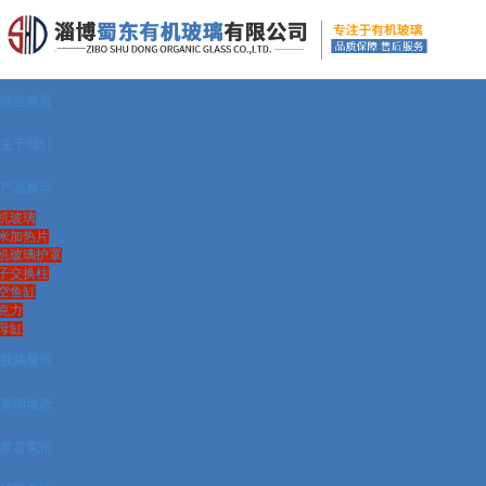
综合首页
关于我们
产品展示
机玻璃
米加热片
机玻璃护罩
子交换柱
空鱼缸
克力
母缸
视频展示
新闻动态
发货实拍