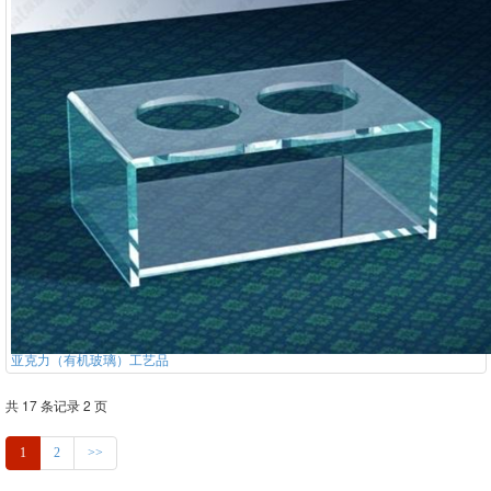
亚克力（有机玻璃）工艺品
共 17 条记录 2 页
1
2
>>