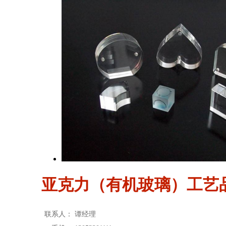
亚克力（有机玻璃）工艺
联系人：
谭经理