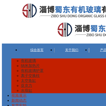
综合首页
关于我们
产
有机玻璃
纳米加热片
有机玻璃护罩
离子交换柱
太空鱼缸
亚克力
水母缸
视频展示
新闻动态
发货实拍