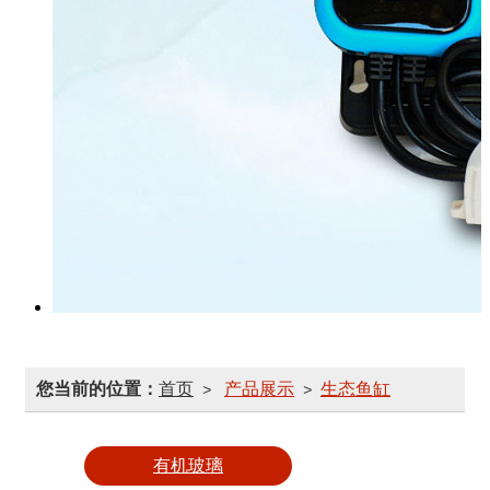
您当前的位置：
首页
产品展示
生态鱼缸
>
>
有机玻璃