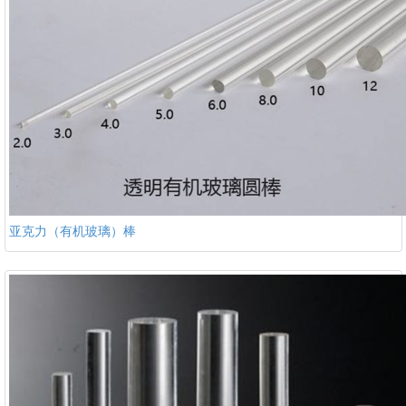
亚克力（有机玻璃）棒