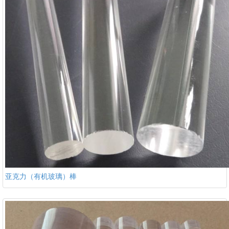
亚克力（有机玻璃）棒