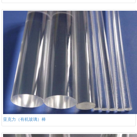
亚克力（有机玻璃）棒