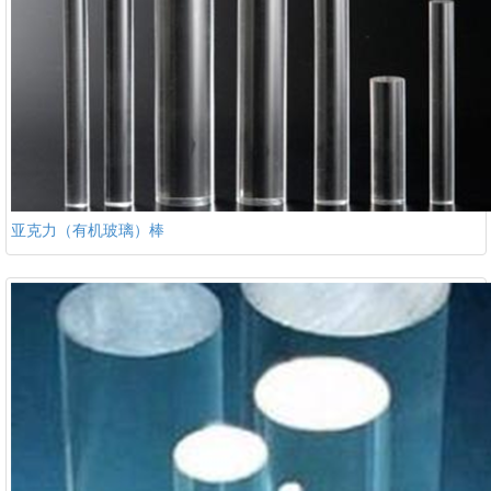
亚克力（有机玻璃）棒