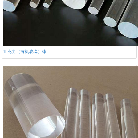
亚克力（有机玻璃）棒