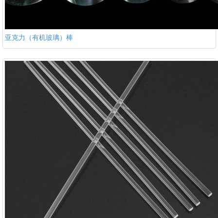
亚克力（有机玻璃）棒