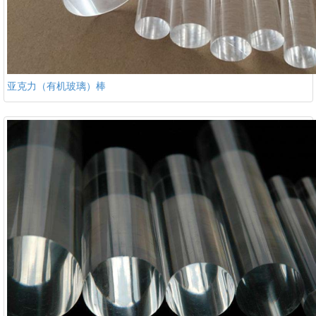
亚克力（有机玻璃）棒