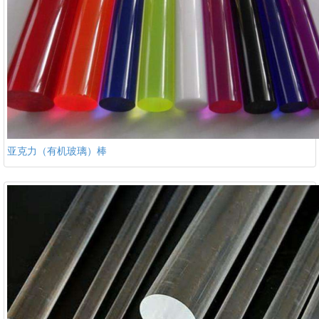
亚克力（有机玻璃）棒