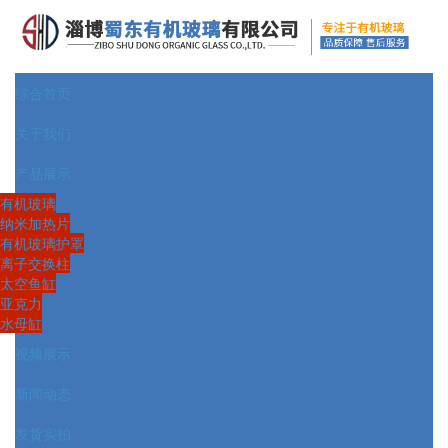
综合首页
关于我们
产品展示
有机玻璃
纳米加热片
有机玻璃护罩
离子交换柱
太空鱼缸
亚克力
水母缸
视频展示
新闻动态
发货实拍