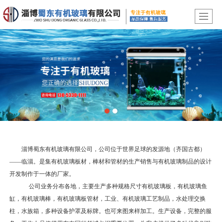
淄博蜀东有机玻璃有限公司，公司位于世界足球的发源地（齐国古都）
——临淄。是集有机玻璃板材，棒材和管材的生产销售与有机玻璃制品的设计
开发制作于一体的厂家。
公司业务分布各地，主要生产多种规格尺寸有机玻璃板，有机玻璃鱼
缸，有机玻璃棒，有机玻璃板管材，工业、有机玻璃工艺制品，水处理交换
柱，水族箱，多种设备护罩及标牌。也可来图来样加工。生产设备，完整的服