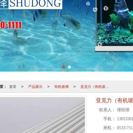
置：
首页
产品展示
有机玻璃
亚克力（有机玻璃）棒
>
>
>
亚克力（有机
联系人：
谭经理
手机：
13053301
座机：
0533-711