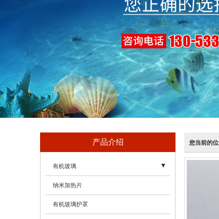
产品介绍
您当前的位
有机玻璃
- 亚克力（有机玻璃）盒、亚克力（有机玻璃）罩
纳米加热片
- 亚克力（有机玻璃）工艺品
有机玻璃护罩