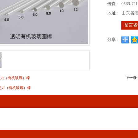
传真：
0533-711
地址：
山东省
留言咨
分享：
下一条
克力（有机玻璃）棒
克力（有机玻璃）棒