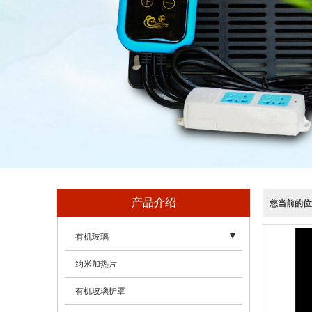
产品介绍
您当前的位
有机玻璃
- 亚克力（有机玻璃）盒、亚克力（有机玻璃）罩
纳米加热片
- 亚克力（有机玻璃）工艺品
有机玻璃护罩