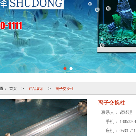
置：
首页
产品展示
离子交换柱
>
>
离子交换柱
联系人：
谭经理
手机：
13053301
座机：
0533-711