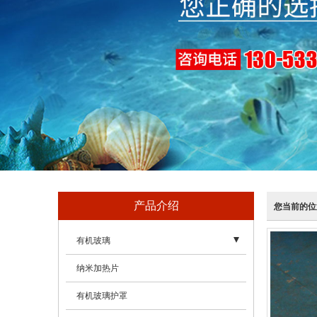
产品介绍
您当前的位
有机玻璃
- 亚克力（有机玻璃）盒、亚克力（有机玻璃）罩
纳米加热片
- 亚克力（有机玻璃）工艺品
有机玻璃护罩