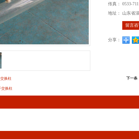
传真：
0533-711
地址：
山东省
留言咨
分享：
下一条
子交换柱
子交换柱