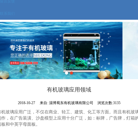
留言反馈
联系我们
有机玻璃应用领域
2018-10-27
来自:
淄博蜀东有机玻璃有限公司
浏览次数:3135
有机玻璃应用广泛，不仅在商业、轻工、建筑、化工等方面。而且有机玻
制作，在广告装潢、沙盘模型上应用十分广泛，如：标牌，广告牌，灯箱
面板和中英字母面板。