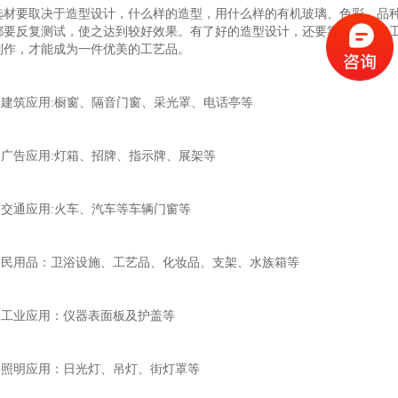
选材要取决于造型设计，什么样的造型，用什么样的有机玻璃、色彩、品
都要反复测试，使之达到较好效果。有了好的造型设计，还要靠精心的加
制作，才能成为一件优美的工艺品。
1.建筑应用:橱窗、隔音门窗、采光罩、电话亭等
2.广告应用:灯箱、招牌、指示牌、展架等
3.交通应用:火车、汽车等车辆门窗等
4.民用品：卫浴设施、工艺品、化妆品、支架、水族箱等
5.工业应用：仪器表面板及护盖等
6.照明应用：日光灯、吊灯、街灯罩等