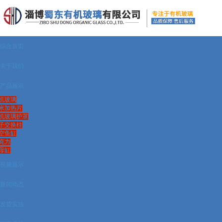
综合首页
关于我们
产品展示
机玻璃
米加热片
机玻璃护罩
子交换柱
空鱼缸
克力
母缸
视频展示
新闻动态
发货实拍